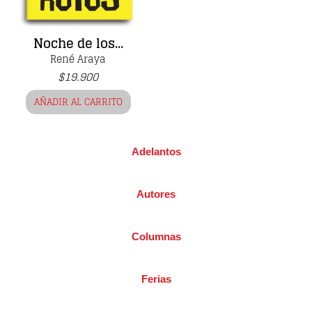
Noche de los...
René Araya
$
19.900
AÑADIR AL CARRITO
Adelantos
Autores
Columnas
Ferias