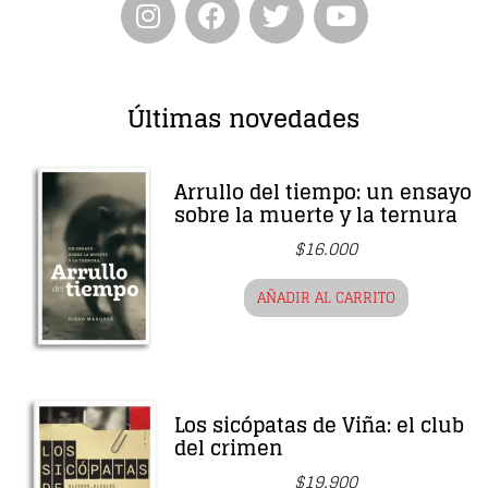
Últimas novedades
Arrullo del tiempo: un ensayo
sobre la muerte y la ternura
$
16.000
AÑADIR AL CARRITO
Los sicópatas de Viña: el club
del crimen
$
19.900