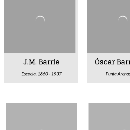
J.M. Barrie
Óscar Bar
Escocia, 1860 - 1937
Punta Arena