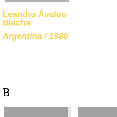
Leandro Ávalos
Blacha
Argentina / 1980
B