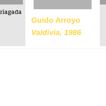
rriagada
Guido Arroyo
Valdivia, 1986