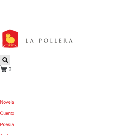
0
Novela
Cuento
Poesía