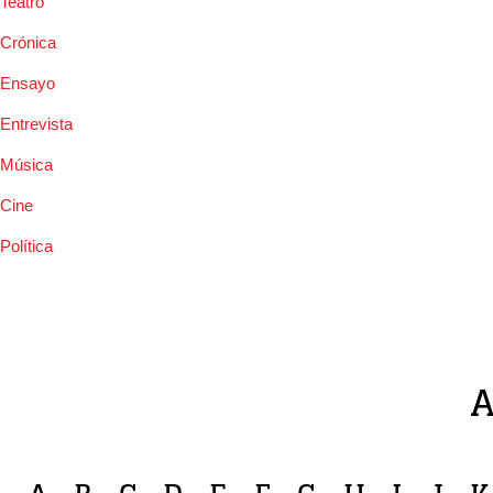
Teatro
Crónica
Ensayo
Entrevista
Música
Cine
Política
A