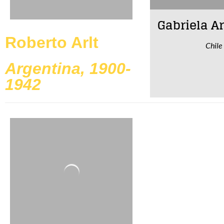
Gabriela A
Roberto Arlt
Chile
Argentina, 1900-
1942