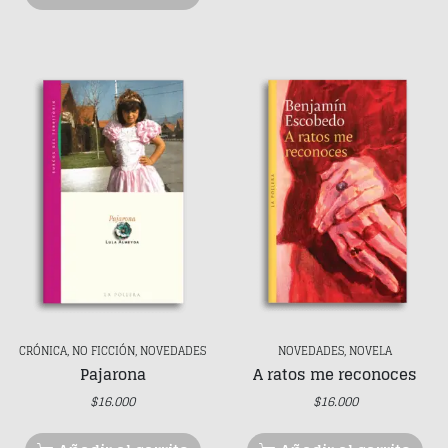
CRÓNICA, NO FICCIÓN, NOVEDADES
NOVEDADES, NOVELA
Pajarona
A ratos me reconoces
$
16.000
$
16.000