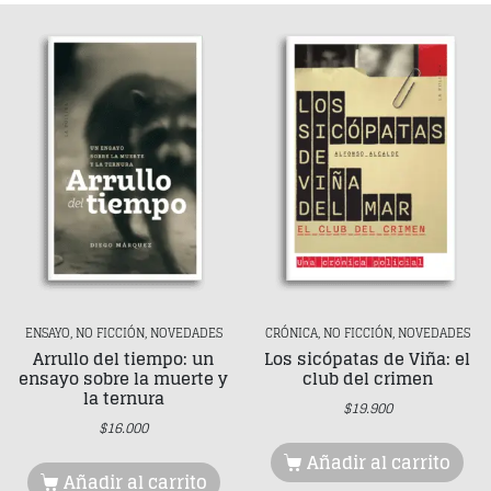
ENSAYO, NO FICCIÓN, NOVEDADES
CRÓNICA, NO FICCIÓN, NOVEDADES
Arrullo del tiempo: un
Los sicópatas de Viña: el
ensayo sobre la muerte y
club del crimen
la ternura
$
19.900
$
16.000
Añadir al carrito
Añadir al carrito