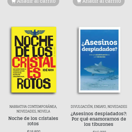
Añadir al carrito
Añadir al carrito
NARRATIVA CONTEMPORÁNEA,
DIVULGACIÓN, ENSAYO, NOVEDADES
NOVEDADES, NOVELA
¿Asesinos despiadados?:
Noche de los cristales
Por qué enamorarnos de
rotos
los tiburones
$
19.900