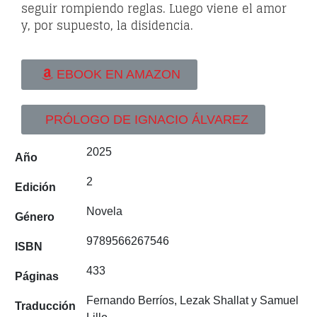
seguir rompiendo reglas. Luego viene el amor
y, por supuesto, la disidencia.
EBOOK EN AMAZON
PRÓLOGO DE IGNACIO ÁLVAREZ
2025
Año
2
Edición
Novela
Género
9789566267546
ISBN
433
Páginas
Fernando Berríos, Lezak Shallat y Samuel
Traducción