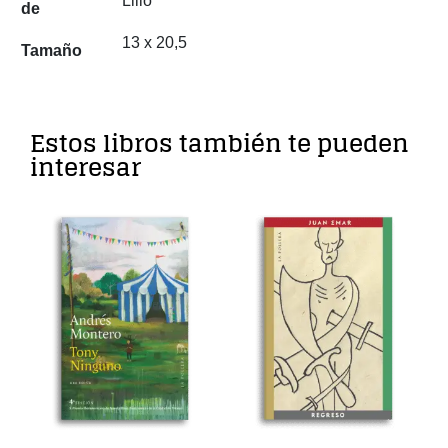
Lillo
de
13 x 20,5
Tamaño
Estos libros también te pueden
interesar