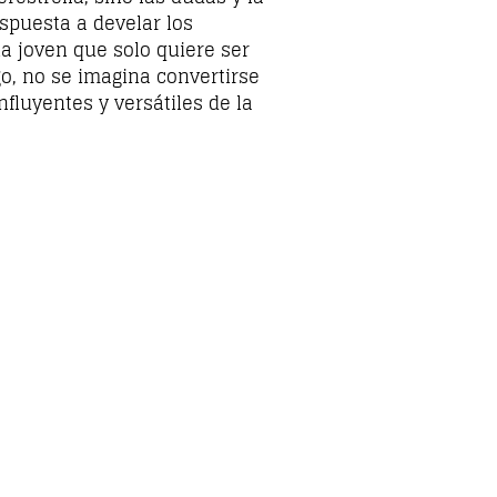
spuesta a develar los
na joven que solo quiere ser
go, no se imagina convertirse
fluyentes y versátiles de la