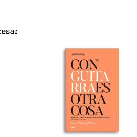
resar