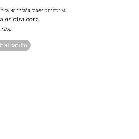
SICA, NO FICCIÓN, SERVICIO EDITORIAL
a es otra cosa
14.000
r al carrito