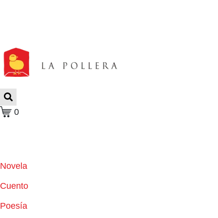
0
Novela
Cuento
Poesía