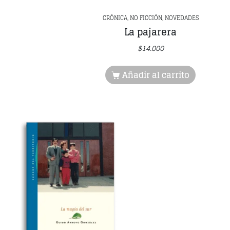
CRÓNICA, NO FICCIÓN, NOVEDADES
La pajarera
$
14.000
Añadir al carrito