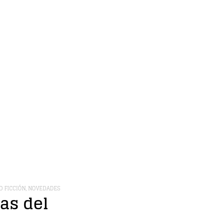
O FICCIÓN
,
NOVEDADES
as del