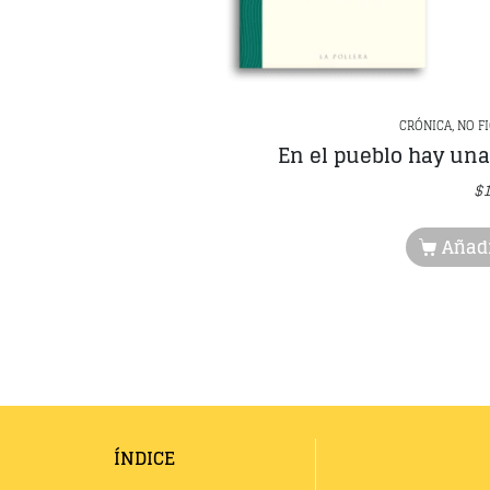
CRÓNICA, NO F
En el pueblo hay un
$
Añadi
ÍNDICE