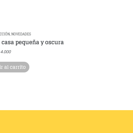
ICCIÓN, NOVEDADES
a casa pequeña y oscura
14.000
r al carrito