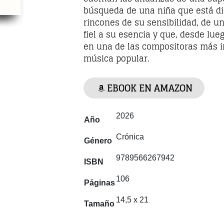
búsqueda de una niña que está di
rincones de su sensibilidad, de u
fiel a su esencia y que, desde lue
en una de las compositoras más in
música popular.
EBOOK EN AMAZON
2026
Año
Crónica
Género
9789566267942
ISBN
106
Páginas
14,5 x 21
Tamaño