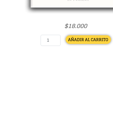
$
18.000
AÑADIR AL CARRITO