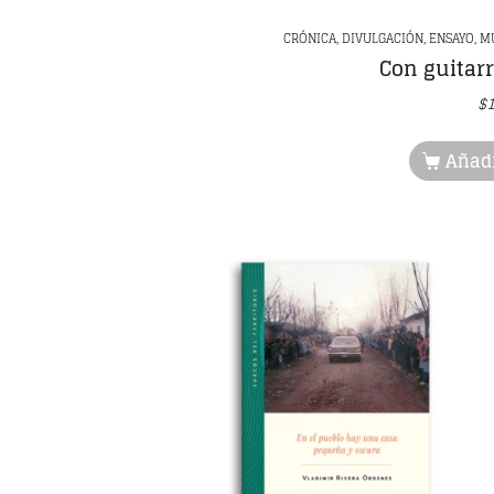
CRÓNICA, DIVULGACIÓN, ENSAYO, MÚ
Con guitarr
$
Añadi