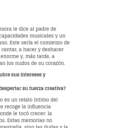
sora le dice al padre de
 capacidades musicales y un
ano. Este sería el comienzo de
 cantar, a hacer y deshacer
 enorme y, más tarde, a
n los nudos de su corazón.
bre sus intereses y
espertar su fuerza creativa?
 es un relato íntimo del
 recoge la influencia
donde le tocó crecer: la
dos. Estas memorias no
estrella, sino las dudas y la