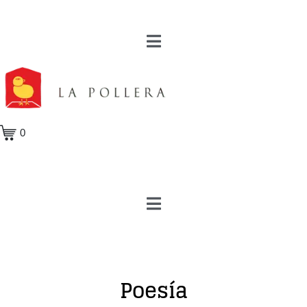
0
Poesía