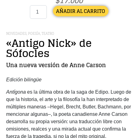
$
17.000
AÑADIR AL CARRITO
NOVEDADES
,
POESÍA
,
TEATRO
«Antigo Nick» de
Sófocles
Una nueva versión de
Anne Carson
Edición bilingüe
Antígona
es la última obra de la saga de Edipo. Luego de
que la historia, el arte y la filosofía la han interpretado de
múltiples maneras –Hegel, Brecht, Butler, Bachmann, por
mencionar algunas–, la poeta canadiense Anne Carson
desarrolla su propia versión: una traducción libre con
omisiones, realces y una mirada actual que confirma la
fuerza de la tragedia, si no la del mito original.