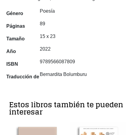
Poesía
Género
89
Páginas
15 x 23
Tamaño
2022
Año
9789566087809
ISBN
Bernardita Bolumburu
Traducción de
Estos libros también te pueden
interesar