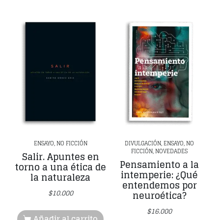
ENSAYO, NO FICCIÓN
DIVULGACIÓN, ENSAYO, NO
FICCIÓN, NOVEDADES
Salir. Apuntes en
Pensamiento a la
torno a una ética de
intemperie: ¿Qué
la naturaleza
entendemos por
$
10.000
neuroética?
$
16.000
Añadir al carrito