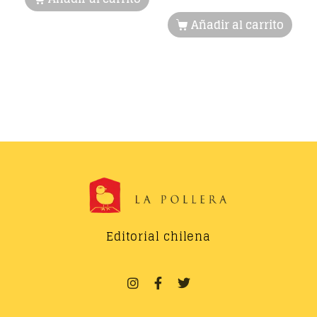
Añadir al carrito
Editorial chilena