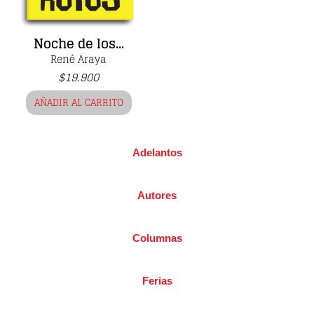
Noche de los...
René Araya
$
19.900
AÑADIR AL CARRITO
Adelantos
Autores
Columnas
Ferias