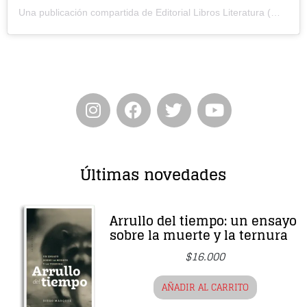
Una publicación compartida de Editorial Libros Literatura (@lapolleraediciones)
Últimas novedades
Arrullo del tiempo: un ensayo
sobre la muerte y la ternura
$
16.000
AÑADIR AL CARRITO