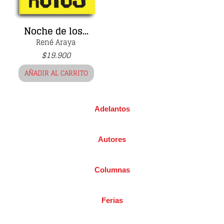
Noche de los...
René Araya
$
19.900
AÑADIR AL CARRITO
Adelantos
Autores
Columnas
Ferias