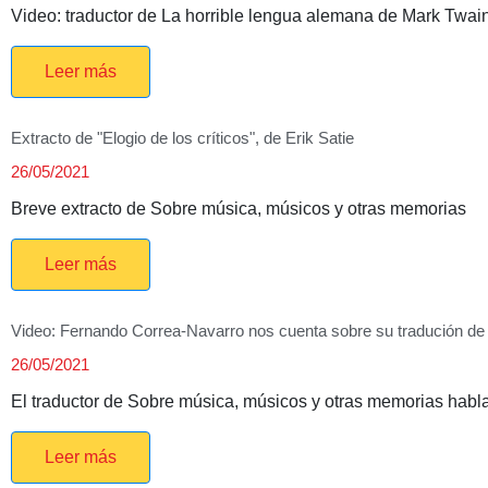
Video: traductor de La horrible lengua alemana de Mark Twai
Leer más
Extracto de "Elogio de los críticos", de Erik Satie
26/05/2021
Breve extracto de Sobre música, músicos y otras memorias
Leer más
Video: Fernando Correa-Navarro nos cuenta sobre su tradución de 
26/05/2021
El traductor de Sobre música, músicos y otras memorias habla
Leer más