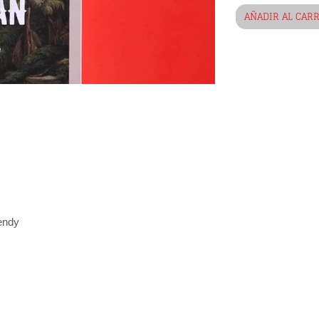
AÑADIR AL CAR
endy