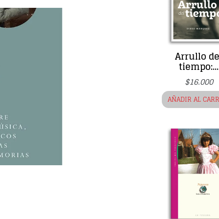
Arrullo de
tiempo:...
$
16.000
AÑADIR AL CAR