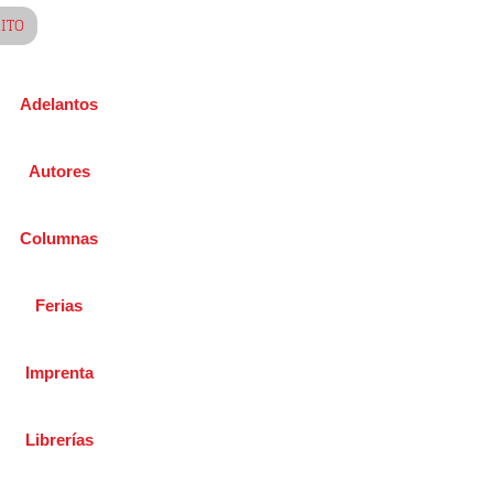
RITO
Adelantos
Autores
Columnas
Ferias
Imprenta
Librerías