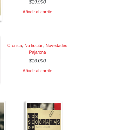
$
19.900
Añadir al carrito
Crónica
,
No ficción
,
Novedades
Pajarona
$
16.000
Añadir al carrito