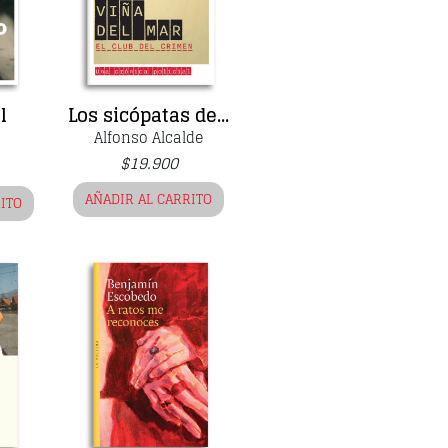
l
Los sicópatas de...
Alfonso Alcalde
$
19.900
AÑADIR AL CARRITO
RITO