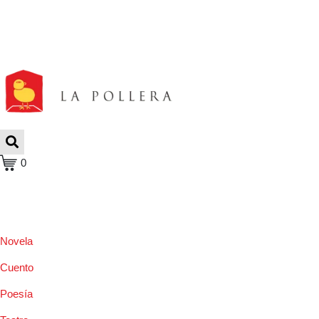
0
Novela
Cuento
Poesía