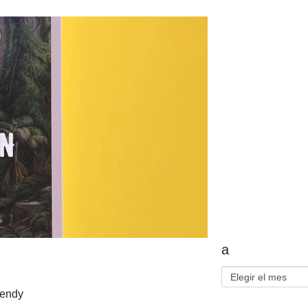
a
Wendy