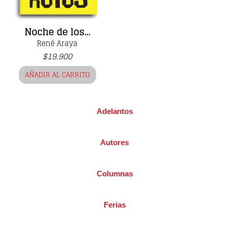
Noche de los...
René Araya
$
19.900
AÑADIR AL CARRITO
Adelantos
Autores
Columnas
Ferias