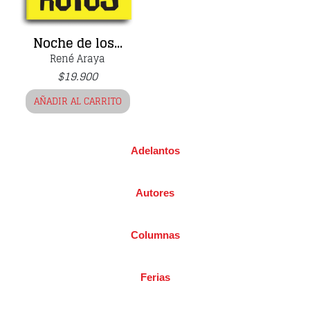
Noche de los...
René Araya
$
19.900
AÑADIR AL CARRITO
Adelantos
Autores
Columnas
Ferias