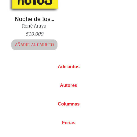
Noche de los...
René Araya
$
19.900
AÑADIR AL CARRITO
Adelantos
Autores
Columnas
Ferias