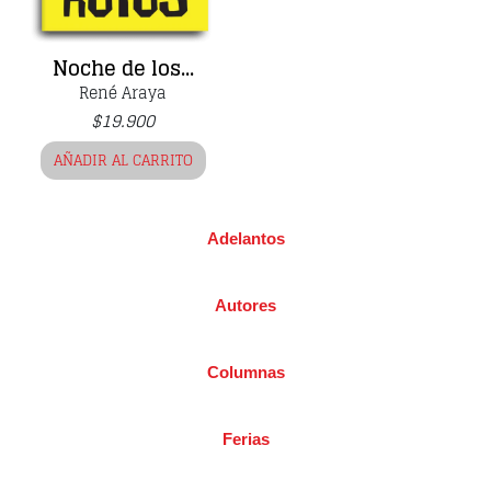
Noche de los...
René Araya
$
19.900
AÑADIR AL CARRITO
Adelantos
Autores
Columnas
Ferias