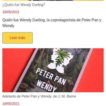
¿Quién fue Wendy Darling?
18/05/2021
Quién fue Wendy Darling, la coprotagonista de Peter Pan y
Wendy
Leer más
Adelanto de Peter Pan y Wendy, de J. M. Barrie
18/05/2021