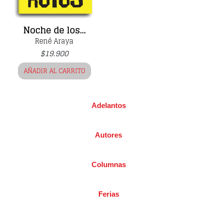
Noche de los...
René Araya
$
19.900
AÑADIR AL CARRITO
Adelantos
Autores
Columnas
Ferias