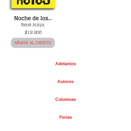
Noche de los...
René Araya
$
19.900
AÑADIR AL CARRITO
Adelantos
Autores
Columnas
Ferias