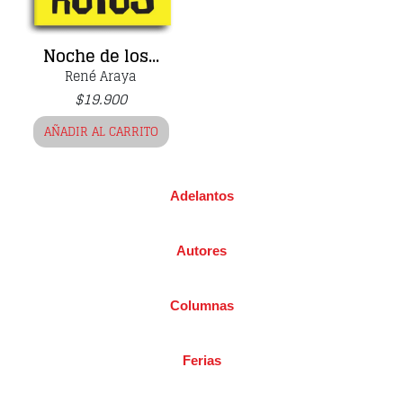
Noche de los...
René Araya
$
19.900
AÑADIR AL CARRITO
Adelantos
Autores
Columnas
Ferias