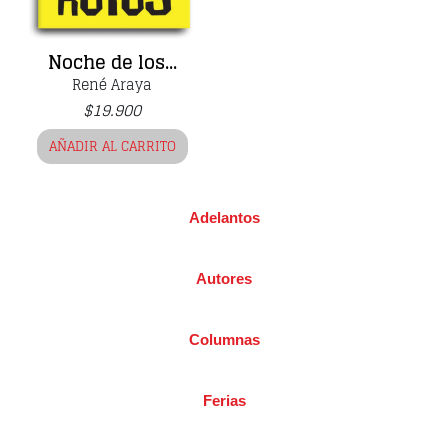
Noche de los...
René Araya
$
19.900
AÑADIR AL CARRITO
Adelantos
Autores
Columnas
Ferias