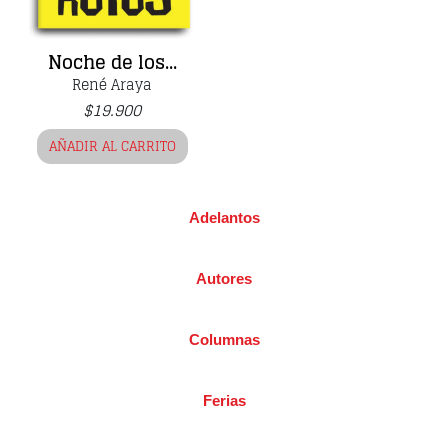
Noche de los...
René Araya
$
19.900
AÑADIR AL CARRITO
Adelantos
Autores
Columnas
Ferias