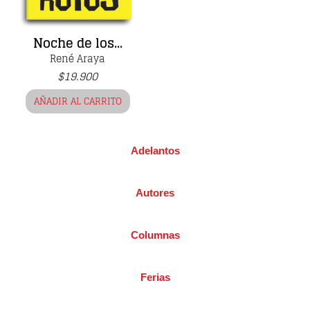
Noche de los...
René Araya
$
19.900
AÑADIR AL CARRITO
Adelantos
Autores
Columnas
Ferias