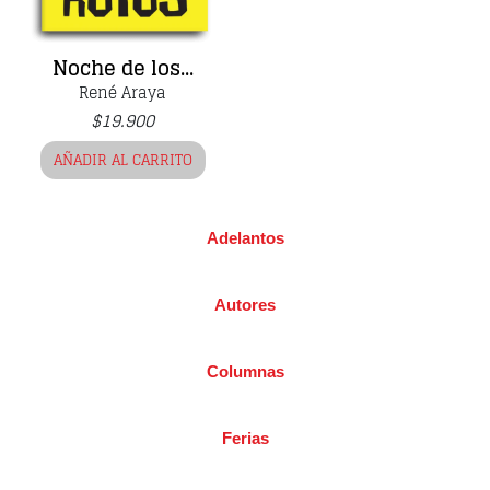
Noche de los...
René Araya
$
19.900
AÑADIR AL CARRITO
Adelantos
Autores
Columnas
Ferias