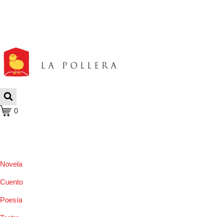
0
Novela
Cuento
Poesía