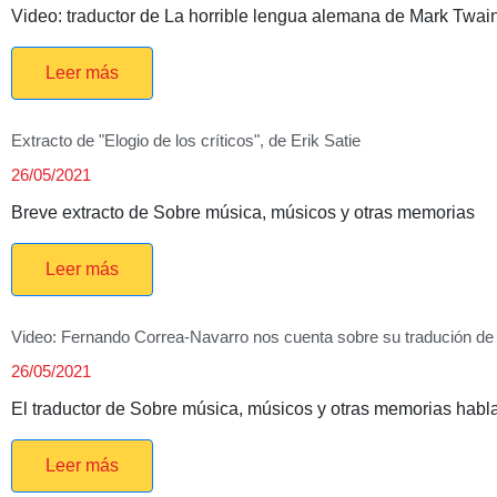
Video: traductor de La horrible lengua alemana de Mark Twai
Leer más
Extracto de "Elogio de los críticos", de Erik Satie
26/05/2021
Breve extracto de Sobre música, músicos y otras memorias
Leer más
Video: Fernando Correa-Navarro nos cuenta sobre su tradución de 
26/05/2021
El traductor de Sobre música, músicos y otras memorias habla
Leer más