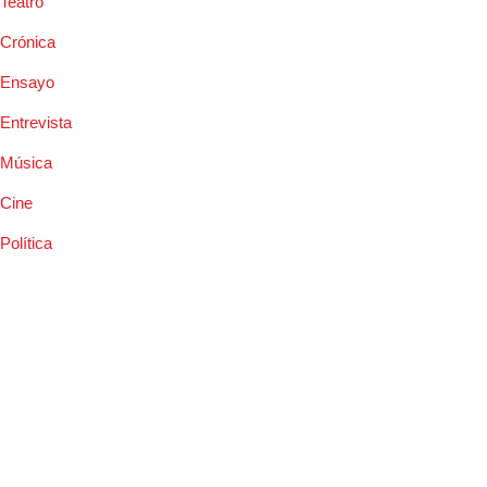
Teatro
Crónica
Ensayo
Entrevista
Música
Cine
Política