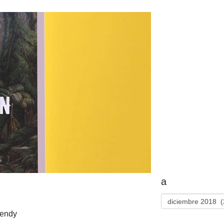
a
Wendy