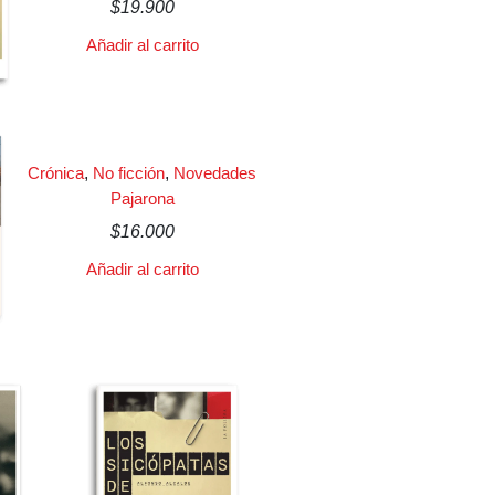
$
19.900
Añadir al carrito
Crónica
,
No ficción
,
Novedades
Pajarona
$
16.000
Añadir al carrito