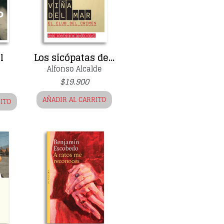
l
Los sicópatas de...
Alfonso Alcalde
$
19.900
AÑADIR AL CARRITO
RITO