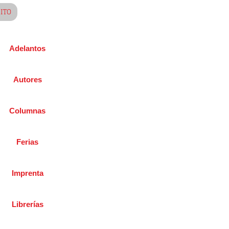
RITO
Adelantos
Autores
Columnas
Ferias
Imprenta
Librerías