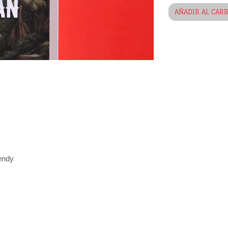
AÑADIR AL CAR
endy