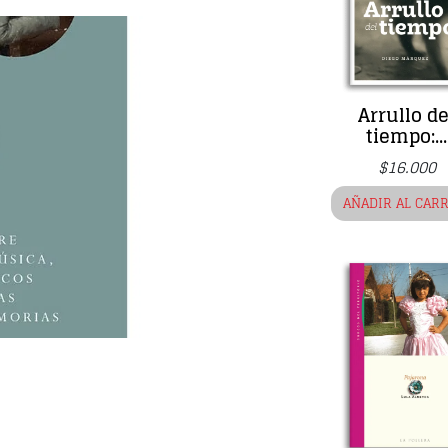
Arrullo de
tiempo:...
$
16.000
AÑADIR AL CAR