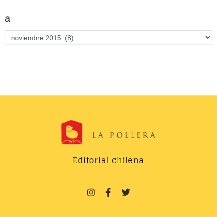
a
Editorial chilena