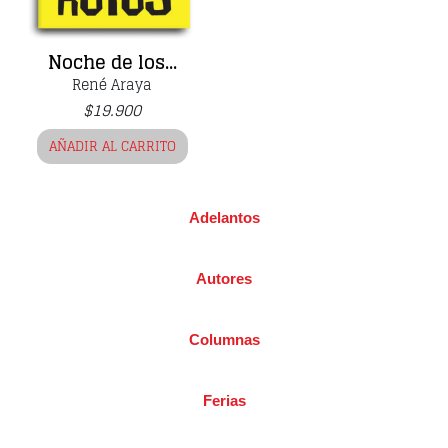
Noche de los...
René Araya
$
19.900
AÑADIR AL CARRITO
Adelantos
Autores
Columnas
Ferias