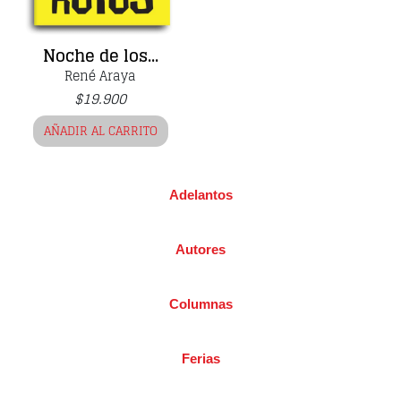
Noche de los...
René Araya
$
19.900
AÑADIR AL CARRITO
Adelantos
Autores
Columnas
Ferias