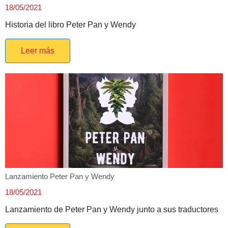
18/05/2021
Historia del libro Peter Pan y Wendy
Leer más
Lanzamiento Peter Pan y Wendy
18/05/2021
Lanzamiento de Peter Pan y Wendy junto a sus traductores