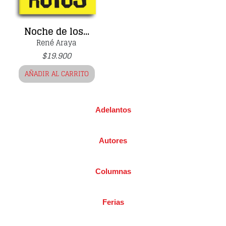
Noche de los...
René Araya
$
19.900
AÑADIR AL CARRITO
Adelantos
Autores
Columnas
Ferias