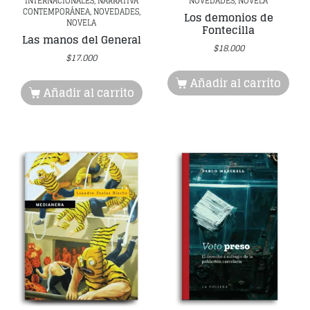
INTERNACIONALES, NARRATIVA
NOVEDADES, NOVELA
CONTEMPORÁNEA, NOVEDADES,
Los demonios de
NOVELA
Fontecilla
Las manos del General
$
18.000
$
17.000
Añadir al carrito
Añadir al carrito