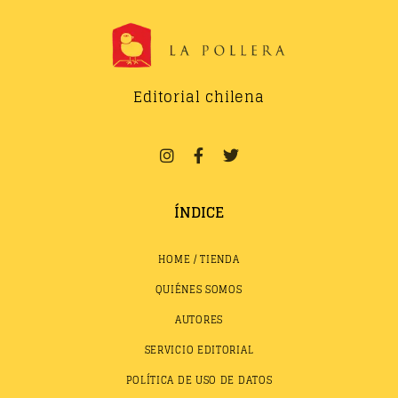
Editorial chilena
ÍNDICE
HOME / TIENDA
QUIÉNES SOMOS
AUTORES
SERVICIO EDITORIAL
POLÍTICA DE USO DE DATOS