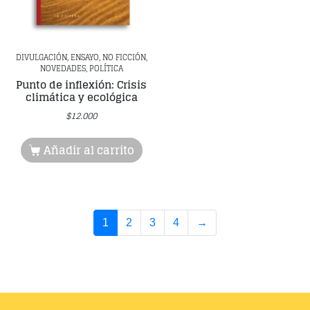
DIVULGACIÓN, ENSAYO, NO FICCIÓN,
NOVEDADES, POLÍTICA
Punto de inflexión: Crisis
climática y ecológica
$
12.000
Añadir al carrito
1
2
3
4
→