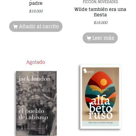
FICCIÓN, NOVEDADES
padre
Wilde también era una
$
19.000
fiesta
$
19.000
Añadir al carrito
Leer más
Agotado