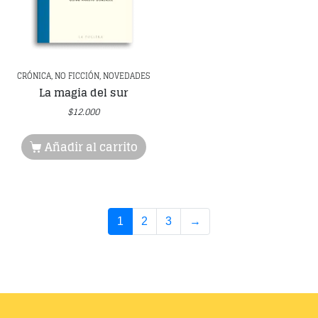
CRÓNICA, NO FICCIÓN, NOVEDADES
La magia del sur
$
12.000
Añadir al carrito
1
2
3
→