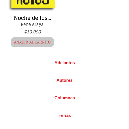
Noche de los...
René Araya
$
19.900
AÑADIR AL CARRITO
Adelantos
Autores
Columnas
Ferias