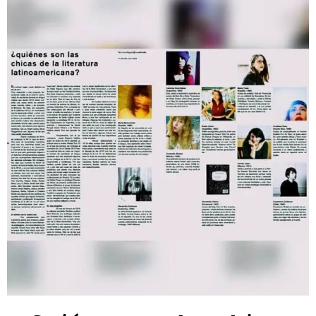
Entrevista
Música
Cine
Política