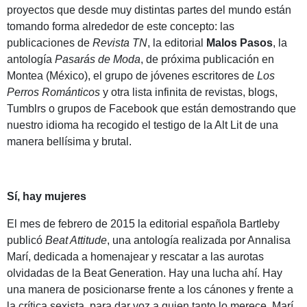
proyectos que desde muy distintas partes del mundo están
tomando forma alrededor de este concepto: las
publicaciones de
Revista TN
, la editorial
Malos Pasos
, la
antología
Pasarás de Moda
, de próxima publicación en
Montea (México), el grupo de jóvenes escritores de
Los
Perros Románticos
y otra lista infinita de revistas, blogs,
Tumblrs o grupos de Facebook que están demostrando que
nuestro idioma ha recogido el testigo de la Alt Lit de una
manera bellísima y brutal.
Sí, hay mujeres
El mes de febrero de 2015 la editorial española Bartleby
publicó
Beat Attitude
, una antología realizada por Annalisa
Marí, dedicada a homenajear y rescatar a las aurotas
olvidadas de la Beat Generation. Hay una lucha ahí. Hay
una manera de posicionarse frente a los cánones y frente a
la crítica sexista, para dar voz a quien tanto lo merece. Marí