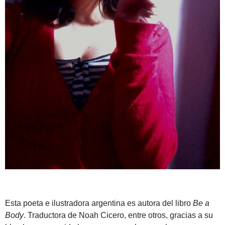
Esta poeta e ilustradora argentina es autora del libro
Be a
Body
. Traductora de Noah Cicero, entre otros, gracias a su