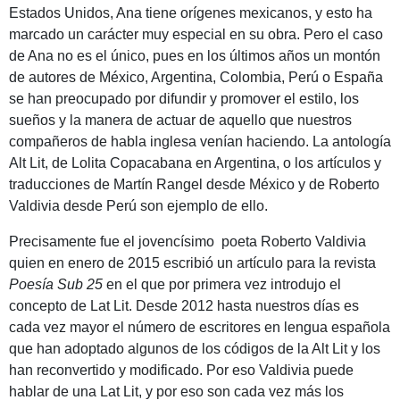
Estados Unidos, Ana tiene orígenes mexicanos, y esto ha
marcado un carácter muy especial en su obra. Pero el caso
de Ana no es el único, pues en los últimos años un montón
de autores de México, Argentina, Colombia, Perú o España
se han preocupado por difundir y promover el estilo, los
sueños y la manera de actuar de aquello que nuestros
compañeros de habla inglesa venían haciendo. La antología
Alt Lit, de Lolita Copacabana en Argentina, o los artículos y
traducciones de Martín Rangel desde México y de Roberto
Valdivia desde Perú son ejemplo de ello.
Precisamente fue el jovencísimo poeta Roberto Valdivia
quien en enero de 2015 escribió un artículo para la revista
Poesía Sub 25
en el que por primera vez introdujo el
concepto de Lat Lit. Desde 2012 hasta nuestros días es
cada vez mayor el número de escritores en lengua española
que han adoptado algunos de los códigos de la Alt Lit y los
han reconvertido y modificado. Por eso Valdivia puede
hablar de una Lat Lit, y por eso son cada vez más los