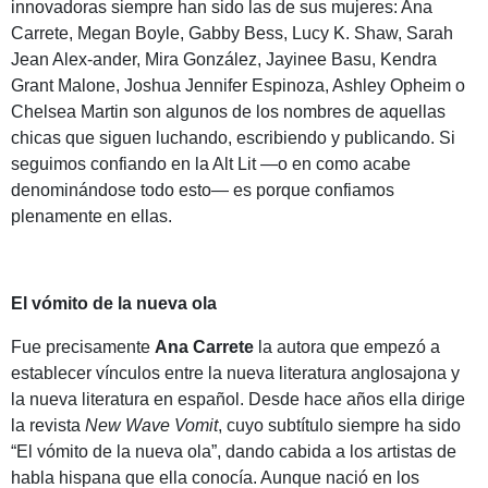
innovadoras siempre han sido las de sus mujeres: Ana
Carrete, Megan Boyle, Gabby Bess, Lucy K. Shaw, Sarah
Jean Alex-ander, Mira González, Jayinee Basu, Kendra
Grant Malone, Joshua Jennifer Espinoza, Ashley Opheim o
Chelsea Martin son algunos de los nombres de aquellas
chicas que siguen luchando, escribiendo y publicando. Si
seguimos confiando en la Alt Lit —o en como acabe
denominándose todo esto— es porque confiamos
plenamente en ellas.
El vómito de la nueva ola
Fue precisamente
Ana Carrete
la autora que empezó a
establecer vínculos entre la nueva literatura anglosajona y
la nueva literatura en español. Desde hace años ella dirige
la revista
New Wave Vomit
, cuyo subtítulo siempre ha sido
“El vómito de la nueva ola”, dando cabida a los artistas de
habla hispana que ella conocía. Aunque nació en los