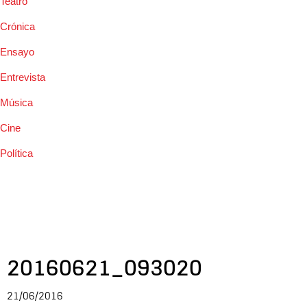
Teatro
Crónica
Ensayo
Entrevista
Música
Cine
Política
20160621_093020
21/06/2016