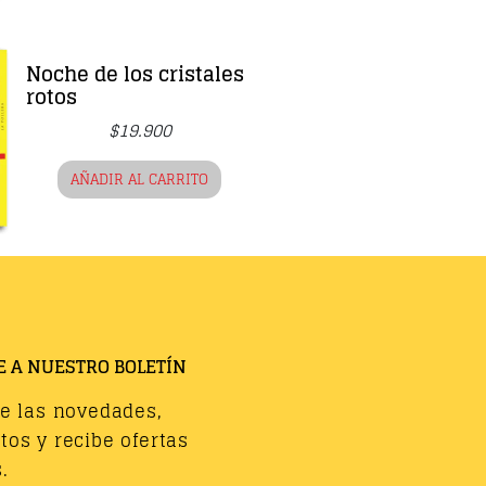
Noche de los cristales
rotos
$
19.900
AÑADIR AL CARRITO
E A NUESTRO BOLETÍN
de las novedades,
os y recibe ofertas
.