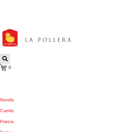
0
Novela
Cuento
Poesía