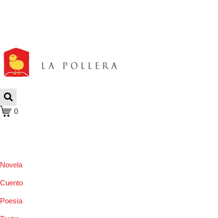
0
Novela
Cuento
Poesía