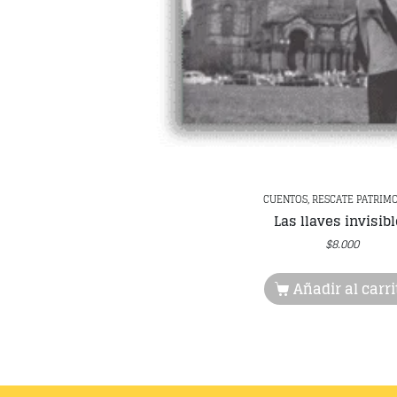
CUENTOS, RESCATE PATRIM
Las llaves invisib
$
8.000
Añadir al carri