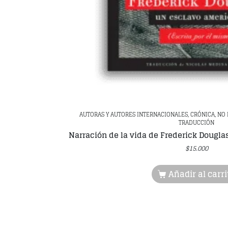
AUTORAS Y AUTORES INTERNACIONALES, CRÓNICA, NO F
TRADUCCIÓN
Narración de la vida de Frederick Dougl
$
15.000
Añadir al carri