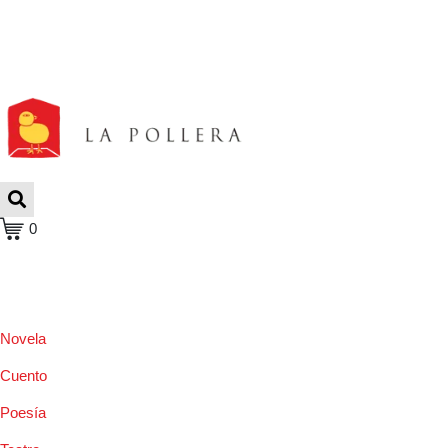
0
Novela
Cuento
Poesía