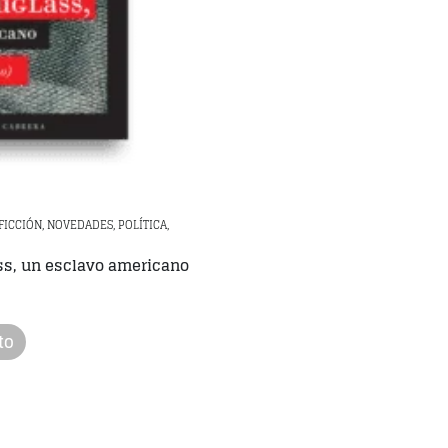
ICCIÓN, NOVEDADES, POLÍTICA,
ass, un esclavo americano
to