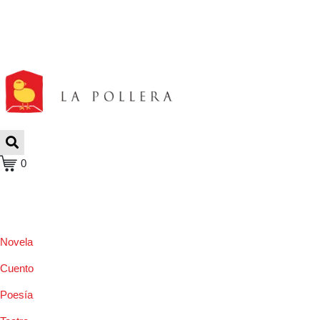
0
Novela
Cuento
Poesía