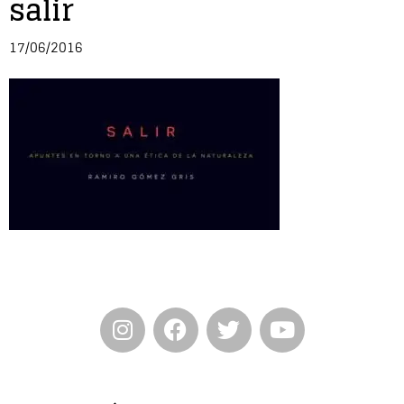
salir
Entrevista
17/06/2016
Música
Cine
Política