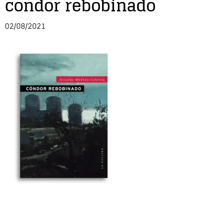
condor rebobinado
Entrevista
02/08/2021
Música
Cine
Política