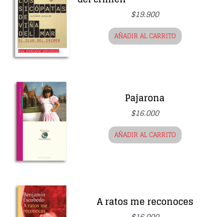
$
19.900
AÑADIR AL CARRITO
Pajarona
$
16.000
AÑADIR AL CARRITO
A ratos me reconoces
$
16.000