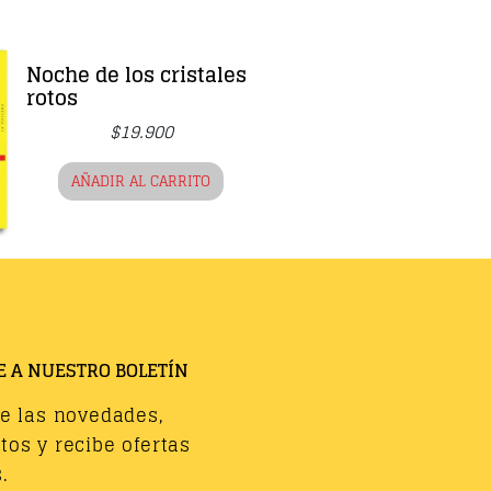
Noche de los cristales
rotos
$
19.900
AÑADIR AL CARRITO
E A NUESTRO BOLETÍN
de las novedades,
os y recibe ofertas
.