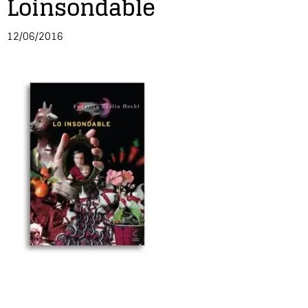
Loinsondable
Entrevista
12/06/2016
Música
Cine
Política