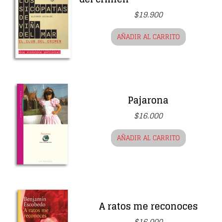
$
19.900
AÑADIR AL CARRITO
Pajarona
$
16.000
AÑADIR AL CARRITO
A ratos me reconoces
$
16.000