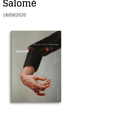
Salomé
Entrevista
18/09/2020
Música
Cine
Política