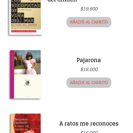
$
19.900
AÑADIR AL CARRITO
Pajarona
$
16.000
AÑADIR AL CARRITO
A ratos me reconoces
$
16.000