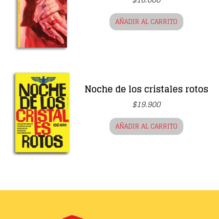
AÑADIR AL CARRITO
Noche de los cristales rotos
$
19.900
AÑADIR AL CARRITO