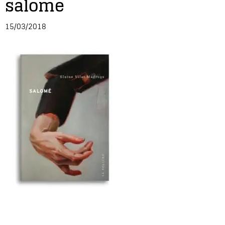
salome
Entrevista
15/03/2018
Música
Cine
Política