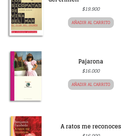
$
19.900
AÑADIR AL CARRITO
Pajarona
$
16.000
AÑADIR AL CARRITO
A ratos me reconoces
$
16.000