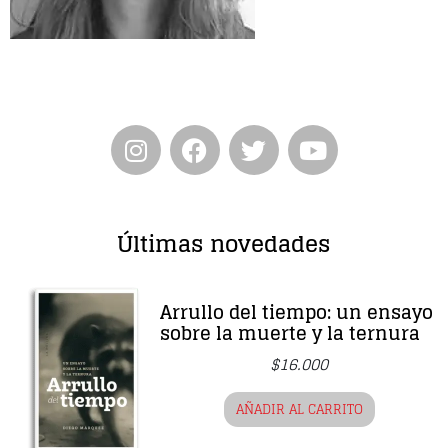
Entrevista
Música
Cine
Política
Últimas novedades
Arrullo del tiempo: un ensayo
sobre la muerte y la ternura
$
16.000
AÑADIR AL CARRITO