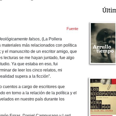
Últi
Fuente
deológicamente falsos
, (La Pollera
materiales más relacionados con política
; y el manuscrito de un escritor amigo, que
es lecturas se me hayan juntado, fue algo
udio. Ya que estaba en eso, fui
minar de leer los cinco relatos, mi
alidad supera a la ficción”.
o cuentos a cargo de escritores que
 en torno a la relación de la política y el
velados en nuestro país durante los
 Simón Ergas, Daniel Campusano y Lord