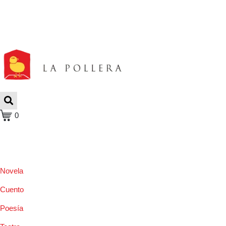
0
Novela
Cuento
Poesía