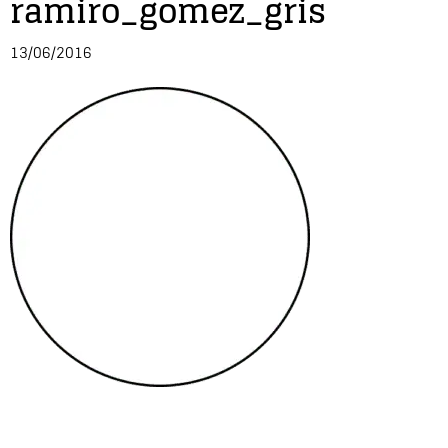
ramiro_gomez_gris
Entrevista
13/06/2016
Música
Cine
Política