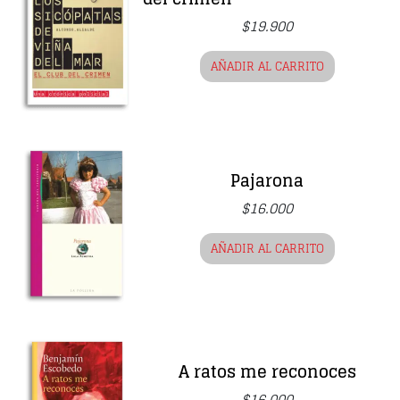
$
19.900
AÑADIR AL CARRITO
Pajarona
$
16.000
AÑADIR AL CARRITO
A ratos me reconoces
$
16.000