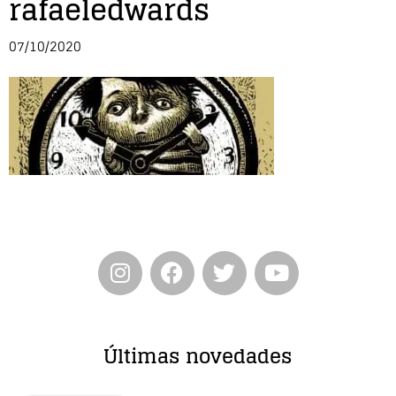
rafaeledwards
Entrevista
07/10/2020
Música
Cine
Política
Últimas novedades