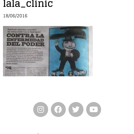
lala_clinic
Entrevista
18/06/2016
Música
Cine
Política