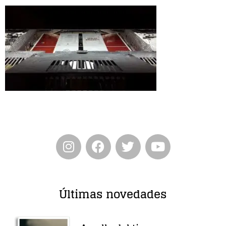
Entrevista
Música
Cine
Política
Últimas novedades