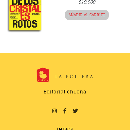
$
19.900
AÑADIR AL CARRITO
Editorial chilena
ÍNDICE