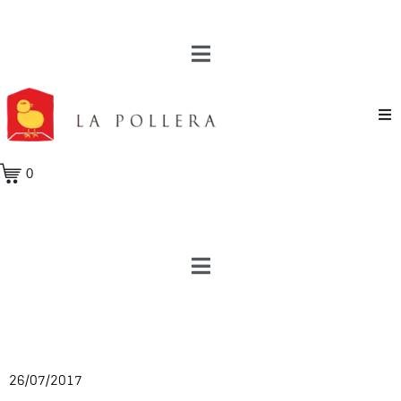
Novela
0
Cuento
Poesía
Teatro
Crónica
26/07/2017
Ensayo