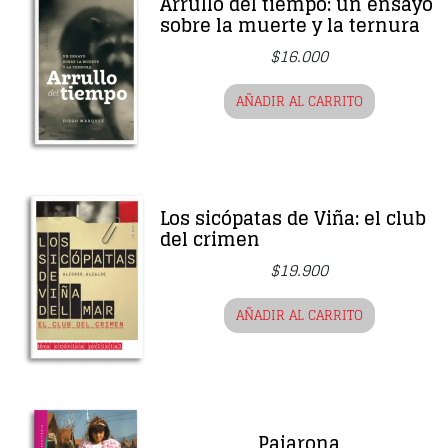
Arrullo del tiempo: un ensayo
sobre la muerte y la ternura
$
16.000
AÑADIR AL CARRITO
Los sicópatas de Viña: el club
del crimen
$
19.900
AÑADIR AL CARRITO
Pajarona