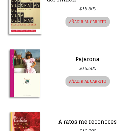
$
19.900
AÑADIR AL CARRITO
Pajarona
$
16.000
AÑADIR AL CARRITO
A ratos me reconoces
$
16.000