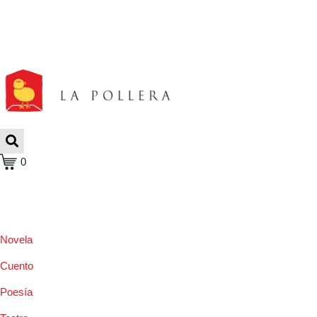
0
Novela
Cuento
Poesía