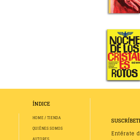
ÍNDICE
HOME / TIENDA
SUSCRÍBET
QUIÉNES SOMOS
Entérate 
AUTORES