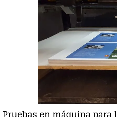
Pruebas en máquina para l