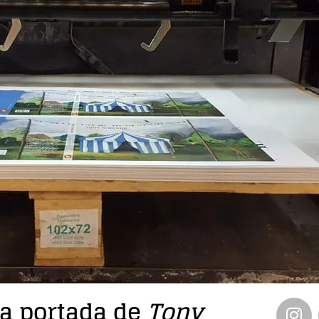
a portada de
Tony