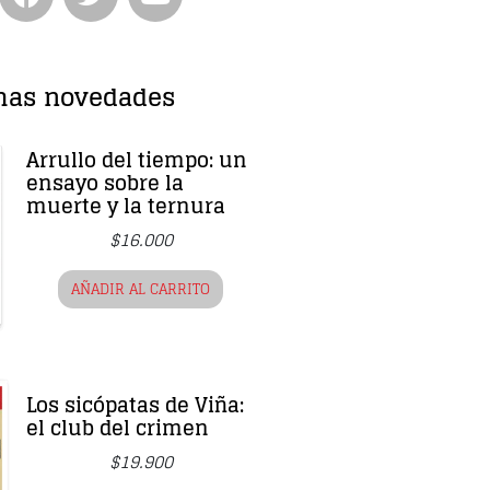
mas novedades
Arrullo del tiempo: un
ensayo sobre la
muerte y la ternura
$
16.000
AÑADIR AL CARRITO
Los sicópatas de Viña:
el club del crimen
$
19.900