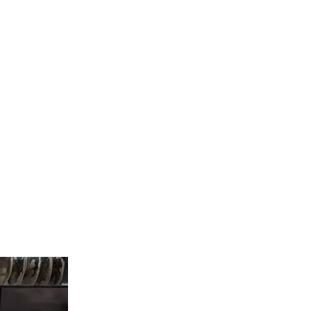
Entrevista
Música
Cine
Política