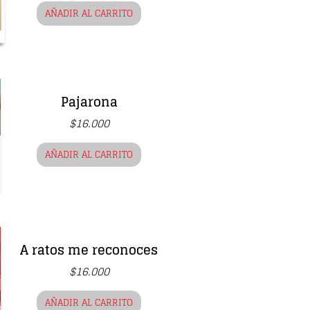
AÑADIR AL CARRITO
Pajarona
$
16.000
AÑADIR AL CARRITO
A ratos me reconoces
$
16.000
AÑADIR AL CARRITO