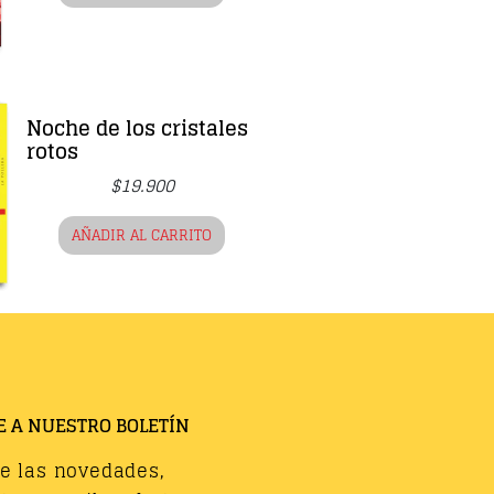
Noche de los cristales
rotos
$
19.900
AÑADIR AL CARRITO
E A NUESTRO BOLETÍN
de las novedades,