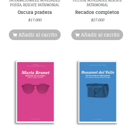
INTERNACIONALES, NOVEDADES,
FICCIÓN, NOVEDADES, RESCATE
POESÍA, RESCATE PATRIMONIAL
PATRIMONIAL
Oscura pradera
Recados completos
$
17.000
$
27.000
Añadir al carrito
Añadir al carrito