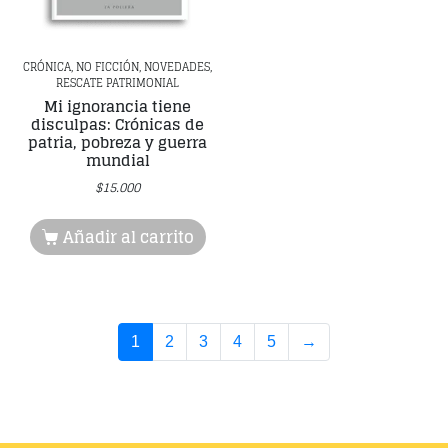
CRÓNICA, NO FICCIÓN, NOVEDADES,
RESCATE PATRIMONIAL
Mi ignorancia tiene
disculpas: Crónicas de
patria, pobreza y guerra
mundial
$
15.000
Añadir al carrito
1
2
3
4
5
→